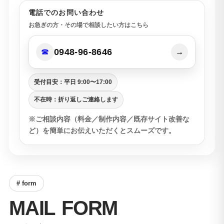
電話でのお問い合わせ
お急ぎの方・その場で相談したい方はこちら
0948-96-8646
☎
→
受付目安：平日 9:00〜17:00
不在時：折り返しご連絡します
※ご相談内容（料金／制作内容／既存サイト改善な
ど）を簡単にお伝えいただくとスムーズです。
#
f
o
r
m
M
A
I
L
F
O
R
M